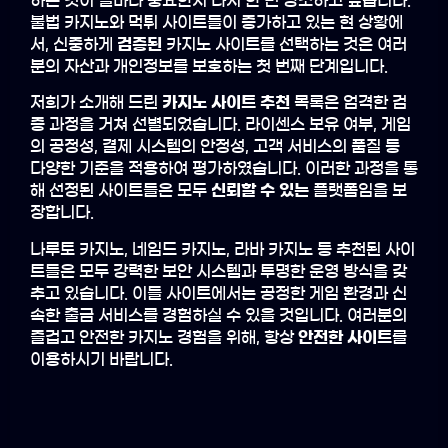
불법 카지노와 먹튀 사이트들이 증가하고 있는 현 상황에
서, 신중하게
검증된
카지노 사이트를 선택하는 것은 여러
분의 자산과 개인정보를 보호하는 첫 번째 단계입니다.
저희가 소개해 드린
카지노 사이트 추천
목록은 엄격한 검
증 과정을 거쳐 선별되었습니다. 라이센스 보유 여부, 게임
의 공정성, 결제 시스템의 안정성, 고객 서비스의 품질 등
다양한 기준을 적용하여 평가하였습니다. 이러한 과정을 통
해 선정된 사이트들은 모두
신뢰할 수 있는
플랫폼임을 보
장합니다.
나루토 카지노, 네임드 카지노, 라바 카지노 등 추천된 사이
트들은 모두 강력한 보안 시스템과 투명한 운영 방식을 갖
추고 있습니다. 이들 사이트에서는 공정한 게임 환경과 신
속한 출금 서비스를 경험하실 수 있을 것입니다. 여러분의
즐겁고 안전한 카지노 경험을 위해, 항상
안전한 사이트
를
이용하시기 바랍니다.