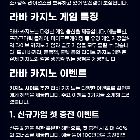
소) 정식 라이선스를 보유하고 있어 안전성이 보장됩니다.
라바 카지노 게임 특징
라바 카지노는 다양한 게임 옵션을 제공합니다. 에볼루션,
프라그마틱 플레이, 마이크로게이밍 등 유명 게임 제공업체
의 라이브 카지노 게임과 슬롯 게임을 모두 즐길 수 있습니
다. 특히 바카라, 블랙잭, 룰렛 등의 라이브 카지노 게임은
실제 카지노와 같은 생동감 있는 경험을 제공합니다.
라바 카지노 이벤트
카지노 사이트 추천
라바 카지노는 다양한 이벤트로 회원들
에게 혜택을 제공합니다. 주요 이벤트 3가지를 소개해 드리
겠습니다.
1. 신규가입 첫 충전 이벤트
신규 회원을 위한 특별한 혜택으로, 첫 충전 시 최대 40%
의 보너스를 제공합니다. 예를 들어 100만원을 충전하면