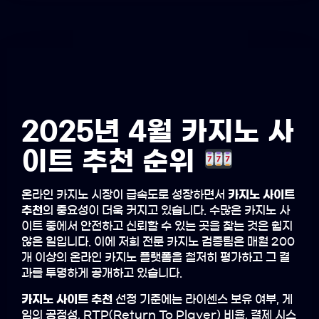
2025년 4월 카지노 사
이트 추천 순위
온라인 카지노 시장이 급속도로 성장하면서
카지노 사이트
추천
의 중요성이 더욱 커지고 있습니다. 수많은 카지노 사
이트 중에서 안전하고 신뢰할 수 있는 곳을 찾는 것은 쉽지
않은 일입니다. 이에 저희 전문 카지노 검증팀은 매월 200
개 이상의 온라인 카지노 플랫폼을 철저히 평가하고 그 결
과를 투명하게 공개하고 있습니다.
카지노 사이트 추천
선정 기준에는 라이센스 보유 여부, 게
임의 공정성, RTP(Return To Player) 비율, 결제 시스