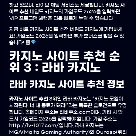
하고 있으며, 라이브 채팅 서비스도 제공합니다.
카지노 사
이트 추천
네임드 카지노의 가입코드 2626을 입력하면
VIP 프로그램 혜택을 더욱 빠르게 누릴 수 있습니다.
지금 바로 카지노 사이트 추천 네임드 카지노에 가입하세
요! 가입코드 2626을 입력하면 추가 보너스를 받을 수 있
습니다!
카지노 사이트 추천 순
위 3 : 라바 카지노
라바 카지노 사이트 추천 정보
카지노 사이트 추천
3위인 라바 카지노는 “카지노 모험이
시작된다! 너 내 동료가 돼라!”라는 독특한 슬로건으로 유명
합니다. 홈페이지 주소는 라바주소.com이며, 가입 시 반
드시 가입코드 2626을 입력해야 합니다. 가입 주소는
http://lv-1017.com/입니다. 라바 카지노는
MGA(Malta Gaming Authority)와 Curaso(퀴라