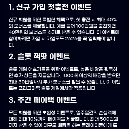
1. 신규 가입 첫충전 이벤트
신규 회원을 위한 특별한 혜택으로, 첫 충전 시 최대 40%
의 보너스를 제공합니다. 예를 들어 100만원을 충전하면
40만원의 보너스를 추가로 받을 수 있습니다. 이 이벤트에
참여하려면 가입 시 가입코드 2626을 꼭 입력해야 합니
다.
2. 슬롯 잭팟 이벤트
슬롯 게임 애호가들을 위한 이벤트로, 높은 배당을 획득하
면 추가 상금을 지급합니다. 1000배 이상의 배당을 받으면
최대 30만원까지 추가 보너스를 받을 수 있습니다. 이 이벤
트는 프라그마틱 슬롯 게임에서만 적용됩니다.
3. 주간 페이백 이벤트
모든 회원을 위한 보험성 이벤트로, 일주일간의 손실액에
대해 최대 10%까지 페이백을 제공합니다. 최대 500만원
까지 받을 수 있어 대규모 베팅을 하는 플레이어들에게 특