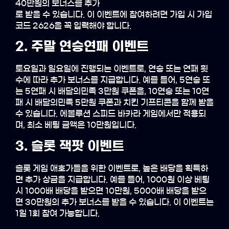
40만원의 보너스를 추가
로 받을 수 있습니다. 이 이벤트에 참여하려면 가입 시 가입
코드 2626을 꼭 입력해야 합니다.
2. 주말 연승연패 이벤트
토요일과 일요일에 진행되는 이벤트로, 연승 또는 연패 횟
수에 따라 추가 보너스를 지급합니다. 예를 들어, 5연승 또
는 5연패 시 배달의민족 3만원 쿠폰을, 10연승 또는 10연
패 시 배달의민족 5만원 쿠폰과 치킨 기프티콘을 함께 받을
수 있습니다. 에볼루션 스피드 바카라 게임에서만 적용되
며, 최소 베팅 금액은 10만원입니다.
3. 슬롯 잭팟 이벤트
슬롯 게임 애호가들을 위한 이벤트로, 높은 배당을 획득하
면 추가 상금을 지급합니다. 예를 들어, 1000원 이상 베팅
시 1000배 배당을 받으면 10만원, 5000배 배당을 받으
면 30만원의 추가 보너스를 받을 수 있습니다. 이 이벤트는
1일 1회 참여 가능합니다.