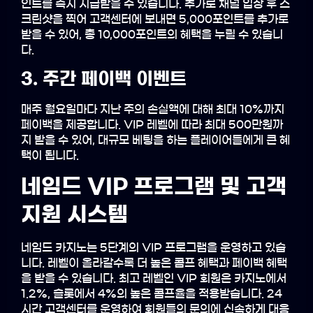
인트를 즉시 지급받을 수 있습니다. 추가로 채널 입장 후 스
크린샷을 찍어 고객센터에 보내면 5,000포인트를 추가로
받을 수 있어, 총 10,000포인트의 혜택을 누릴 수 있습니
다.
3. 주간 페이백 이벤트
매주 월요일마다 지난 주의 손실액에 대해 최대 10%까지
페이백을 제공합니다. VIP 레벨에 따라 최대 500만원까
지 받을 수 있어, 대규모 베팅을 하는 플레이어들에게 큰 혜
택이 됩니다.
네임드 VIP 프로그램 및 고객
지원 시스템
네임드 카지노는 5단계의 VIP 프로그램을 운영하고 있습
니다. 레벨이 올라갈수록 더 높은 콤프 혜택과 페이백 혜택
을 받을 수 있습니다. 최고 레벨인 VIP 회원은 카지노에서
1.2%, 슬롯에서 4%의 높은 콤프율을 적용받습니다. 24
시간 고객센터를 운영하여 회원들의 문의에 신속하게 대응