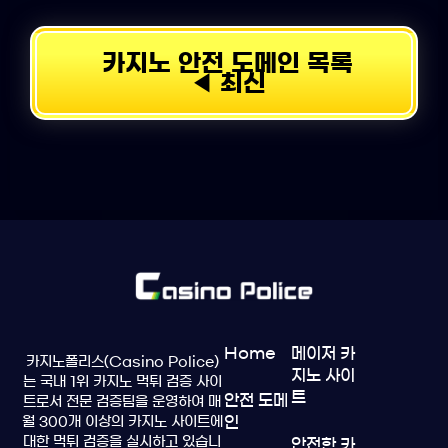
카지노 안전 도메인 목록
◀ 최신
Home
메이저 카
카지노폴리스(Casino Police)
지노 사이
는 국내 1위 카지노 먹튀 검증 사이
트
안전 도메
트로서 전문 검증팀을 운영하여 매
인
월 300개 이상의 카지노 사이트에
대한 먹튀 검증을 실시하고 있습니
안전한 카