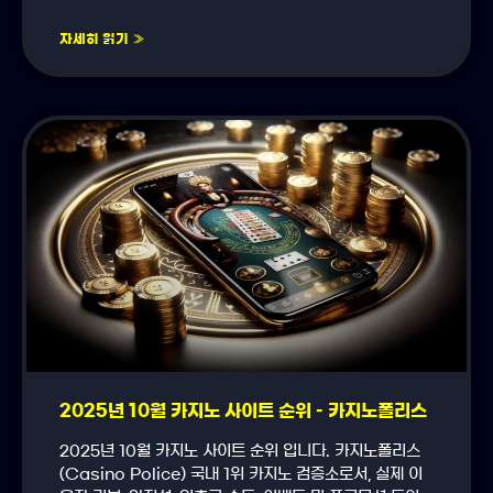
자세히 읽기 »
2025년 10월 카지노 사이트 순위 – 카지노폴리스
2025년 10월 카지노 사이트 순위 입니다. 카지노폴리스
(Casino Police) 국내 1위 카지노 검증소로서, 실제 이