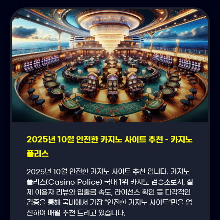
2025년 10월 안전한 카지노 사이트 추천 – 카지노
폴리스
2025년 10월 안전한 카지노 사이트 추천 입니다. 카지노
폴리스(Casino Police) 국내 1위 카지노 검증소로서, 실
제 이용자 리뷰와 입출금 속도, 라이선스 확인 등 다각적인
검증을 통해 국내에서 가장 “안전한 카지노 사이트”만을 엄
선하여 매월 추천 드리고 있습니다.