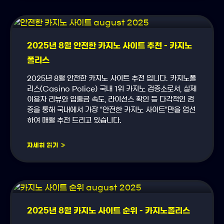
2025년 8월 안전한 카지노 사이트 추천 – 카지노
폴리스
2025년 8월 안전한 카지노 사이트 추천 입니다. 카지노폴
리스(Casino Police) 국내 1위 카지노 검증소로서, 실제
이용자 리뷰와 입출금 속도, 라이선스 확인 등 다각적인 검
증을 통해 국내에서 가장 “안전한 카지노 사이트”만을 엄선
하여 매월 추천 드리고 있습니다.
자세히 읽기 »
2025년 8월 카지노 사이트 순위 – 카지노폴리스