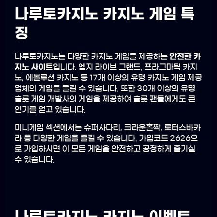
나루토카지노 카지노 게임 특
징
나루토카지노는 다양한 카지노 게임을 제공하는
안전한 카
지노 사이트
입니다. 엠지 라이브 그랜드, 프라그마틱 카지
노, 에볼루션 카지노 등 17개 이상의 유명 카지노 게임 제공
업체의 게임을 즐길 수 있습니다. 또한 30개 이상의 유명
슬롯 게임 개발사의 게임을 제공하여 슬롯 팬들에게도 큰
인기를 얻고 있습니다.
미니게임 섹션에서는 슈퍼사다리, 크라운홀짝, 로터스바카
라 등 다양한 게임을 즐길 수 있습니다. 가입코드 2626으
로 가입하시면 이 모든 게임을 안전하고 공정하게 즐기실
수 있습니다.