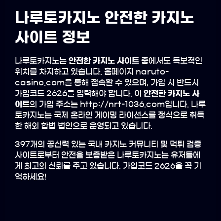
나루토카지노 안전한 카지노
사이트 정보
나루토카지노는
안전한 카지노 사이트
중에서도 독보적인
위치를 차지하고 있습니다. 홈페이지 naruto-
casino.com을 통해 접속할 수 있으며, 가입 시 반드시
가입코드 2626을 입력해야 합니다. 이
안전한 카지노 사
이트
의 가입 주소는 http://nrt-1036.com입니다. 나루
토카지노는 국제 온라인 게이밍 라이선스를 정식으로 취득
한 해외 합법 법인으로 운영되고 있습니다.
397개의 공신력 있는 국내 카지노 커뮤니티 및 먹튀 검증
사이트로부터 안전을 보증받은 나루토카지노는 유저들에
게 최고의 신뢰를 주고 있습니다. 가입코드 2626을 꼭 기
억하세요!