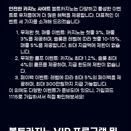
안전한 카지노 사이트
볼트카지노는 다양하고 풍성한 이벤
트로 유저들에게 더 많은 혜택을 제공합니다. 대표적인 이
벤트 세 가지를 소개해 드리겠습니다:
무제한 첫, 매충 이벤트: 카지노는 첫충 3%, 매충
3%를 제공하며, 슬롯은 레벨에 따라 첫충 10-15%,
매충 5%를 제공합니다. 최대 지급액에 제한이 없습
니다.
무제한 콤프 이벤트: 카지노 최대 1.2%, 슬롯 최대
4%의 콤프를 제공하며, 지급 한도에 제한이 없습니
다.
페이백 이벤트: 레벨에 따라 최대 5%의 페이백을 제
공하며, 최대 300만원까지 지급 가능합니다.
이 외에도 다양한 이벤트가 준비되어 있으니, 가입코드
1115로 가입하셔서 직접 확인해보세요!