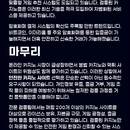
맞춤형 게임 추천 시스템도 도입되고 있습니다. 검증된 카
지노들은 이러한 최신 기술을 적극 도입하여 차별화된 서비
스를 제공하고 있습니다.
암호화폐 결제 시스템의 확산도 주목할 만한 트렌드입니다.
비트코인, 이더리움 등 주요 암호화폐를 통한 입출금이 가
능해지면서 더욱 안전하고 신속한 거래가 가능해졌습니다.
마무리
온라인 카지노 시장이 급성장하면서 불법 카지노와 먹튀 사
이트의 위험성도 함께 증가하고 있습니다. 이러한 상황에서
안전한 카지노 사이트
선택은 단순한 선택이 아닌 필수적인
요구사항이 되었습니다. 개인정보 유출, 출금 거부, 게임 조
작 등의 피해를 예방하기 위해서는 철저한 검증 과정을 거
친 플랫폼만을 이용해야 합니다.
전문 검증팀에서는 매월 200개 이상의 카지노 사이트를
대상으로 라이선스 보유, 자본금 규모, 게임 공정성, 출금
정책 등을 종합적으로 평가하고 있습니다. 검증된 카지노만
이 제공할 수 있는 안전한 게임 환경과 신뢰할 수 있는 시스