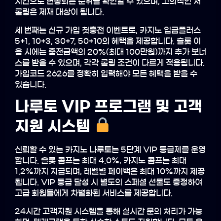
시간으로 변동되는 순위를 확인할 수 있으며, 고의적인 저
롤링은 제재 대상이 됩니다.
세 번째는 신규 가입 첫충전 이벤트로, 카지노 입금플러스
5+1, 10+3, 30+7, 50+10의 혜택을 제공합니다. 슬롯 이
용 시에는 충전금액의 20%(최대 100만원)까지 추가 보너
스를 받을 수 있으며, 각각 롤링 조건이 다르게 적용됩니다.
가입코드 2626를 정확히 입력해야 모든 혜택을 받을 수
있습니다.
나루토 VIP 프로그램 및 고객
지원 시스템
신뢰할 수 있는 카지노 나루토는 5단계 VIP 등급제를 운영
합니다. 슬롯 콤프는 최대 4.0%, 카지노 콤프는 최대
1.2%까지 지급되며, 레벨별 페이백은 최대 10%까지 제공
됩니다. VIP 등급 달성 시 별도의 스페셜 선물도 증정하여
고급 회원들에게 차별화된 서비스를 제공합니다.
24시간 고객지원 시스템을 통해 실시간 문의 처리가 가능