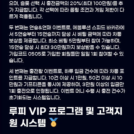
으며, 슬롯 선택 시 충전금액의 20%(최대 100만원)를 추
가 지급합니다. 각 선택에 따라 롤링 조건과 게임 제한이 다
르게 적용됩니다.
두 번째는 연승&연패 이벤트로, 에볼루션 스피드 바카라에
서 5연승부터 15연승까지 달성 시 베팅 금액에 따라 차등
보상을 제공합니다. 최소 베팅 5만원부터 참여 가능하며,
15연승 달성 시 최대 30만원까지 보상받을 수 있습니다.
가입코드 0505로 가입한 회원들만 일일 1회 참여할 수 있
습니다.
세 번째는 충전왕 이벤트로, 하루 입금 건수에 따라 차등 포
인트를 지급합니다. 10건 이상 시 1만원, 50건 이상 시 10
만원과 기프티콘을 동시에 제공하며, 3만원 이상의 입금만
1회 충전으로 인정됩니다. 이벤트 머니 수령 시 충전 건수가
초기화되는 시스템입니다.
루피 VIP 프로그램 및 고객지
원 시스템