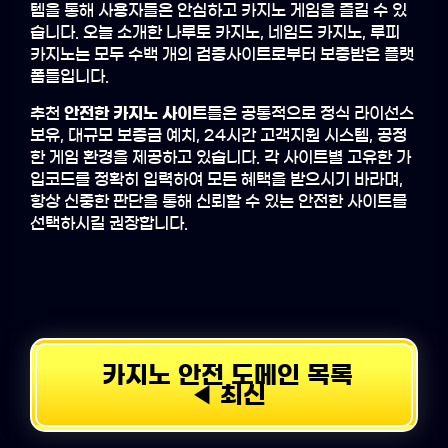
템을 통해 사용자들은 안심하고 카지노 게임을 즐길 수 있
습니다. 오늘 소개한 나루토 카지노, 네임드 카지노, 루피
카지노는 모두 수백 개의 검증사이트로부터 보증받은 플랫
폼들입니다.
추천
안전한 카지노 사이트
들은 공통적으로 정식 라이선스
보유, 대규모 보증금 예치, 24시간 고객지원 시스템, 공정
한 게임 환경을 제공하고 있습니다. 각 사이트별 고유한 가
입코드를 정확히 입력하여 모든 혜택을 받으시기 바라며,
항상 신중한 판단을 통해 신뢰할 수 있는 안전한 사이트를
선택하시길 권장합니다.
카지노 안전 도메인 목록
◀ 최신