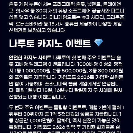
슬롯 게임 부문에서는 프라그마틱 슬롯, 넷엔트, 플레이앤
고, 핫사우 등 30여 개의 유명 소프트웨어 공급사와 파트너
십을 맺고 있습니다. 미니게임으로는 슈퍼사다리, 크라운홀
짝, 로터스바카라 등 15가지 종류를 제공하여 다양한 게임
선택권을 보장하고 있습니다.
나루토 카지노 이벤트
안전한 카지노 사이트
나루토의 첫 번째 주요 이벤트는 슬
롯 고배당 텔레그램 이벤트입니다. 1000배당 이상의 당첨
시 1등 1,000,000원, 2등 500,000원, 3등 300,000원
의 포인트를 지급합니다. 가입코드 2626로 가입한 회원들
만 참여 가능하며, 프라그마틱 슬롯 게임에서만 인정됩니
다. 매월 1일부터 15일, 16일부터 말일까지 두 차례에 걸쳐
진행되는 대형 이벤트입니다.
두 번째 주요 이벤트는 롤링왕 이벤트로, 매월 2번에 걸쳐 1
위부터 30위까지 총 1억 5천만원의 상금을 지급합니다. 1
등 상금만 1,000만원에 달하며, 즉시 환전이 가능한 것이
특징입니다. 가입코드 2626 입력 후 가입한 회원들은 실